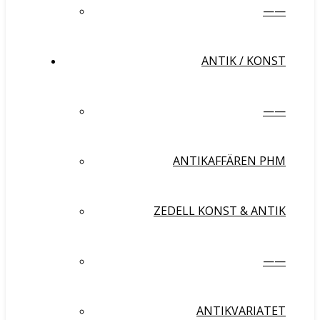
——
ANTIK / KONST
——
ANTIKAFFÄREN PHM
ZEDELL KONST & ANTIK
——
ANTIKVARIATET