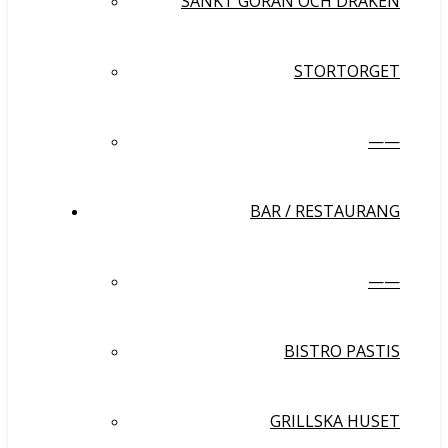
SANKT GÖRAN OCH DRAKEN
STORTORGET
——
BAR / RESTAURANG
——
BISTRO PASTIS
GRILLSKA HUSET