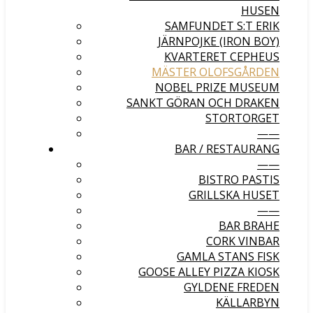
HUSEN
SAMFUNDET S:T ERIK
JÄRNPOJKE (IRON BOY)
KVARTERET CEPHEUS
MÄSTER OLOFSGÅRDEN
NOBEL PRIZE MUSEUM
SANKT GÖRAN OCH DRAKEN
STORTORGET
——
BAR / RESTAURANG
——
BISTRO PASTIS
GRILLSKA HUSET
——
BAR BRAHE
CORK VINBAR
GAMLA STANS FISK
GOOSE ALLEY PIZZA KIOSK
GYLDENE FREDEN
KÄLLARBYN