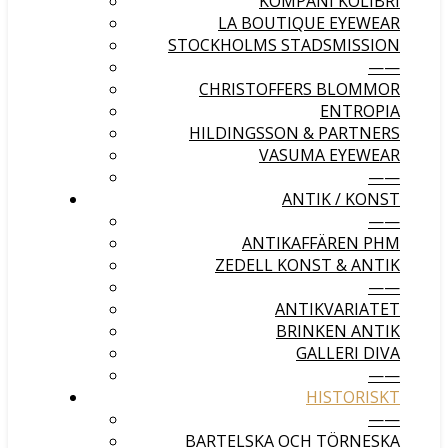
KOMPANI KOLIBRI
LA BOUTIQUE EYEWEAR
STOCKHOLMS STADSMISSION
——
CHRISTOFFERS BLOMMOR
ENTROPIA
HILDINGSSON & PARTNERS
VASUMA EYEWEAR
——
ANTIK / KONST
——
ANTIKAFFÄREN PHM
ZEDELL KONST & ANTIK
——
ANTIKVARIATET
BRINKEN ANTIK
GALLERI DIVA
——
HISTORISKT
——
BARTELSKA OCH TÖRNESKA