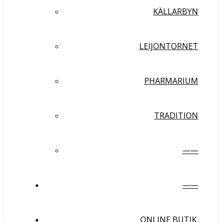
KÄLLARBYN
LEIJONTORNET
PHARMARIUM
TRADITION
——
——
ONLINE BUTIK.