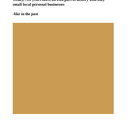
small local personal businesses
-like in the past