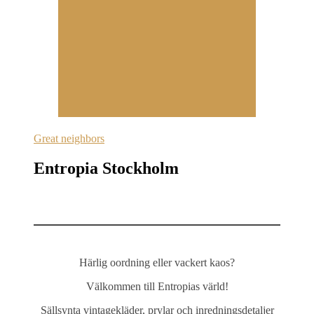
Great neighbors
Entropia Stockholm
Härlig oordning eller vackert kaos?
Välkommen till Entropias värld!
Sällsynta vintagekläder, prylar och inredningsdetaljer