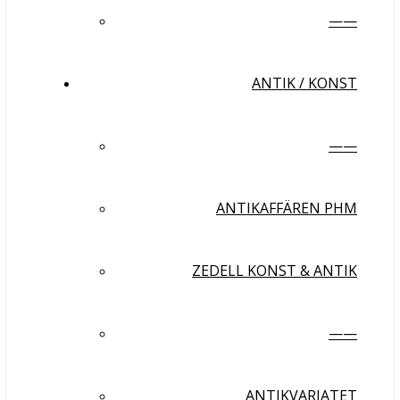
——
ANTIK / KONST
——
ANTIKAFFÄREN PHM
ZEDELL KONST & ANTIK
——
ANTIKVARIATET