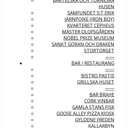
BARTELSKA OCH TÖRNESKA
HUSEN
SAMFUNDET S:T ERIK
JÄRNPOJKE (IRON BOY)
KVARTERET CEPHEUS
MÄSTER OLOFSGÅRDEN
NOBEL PRIZE MUSEUM
SANKT GÖRAN OCH DRAKEN
STORTORGET
——
BAR / RESTAURANG
——
BISTRO PASTIS
GRILLSKA HUSET
——
BAR BRAHE
CORK VINBAR
GAMLA STANS FISK
GOOSE ALLEY PIZZA KIOSK
GYLDENE FREDEN
KÄLLARBYN