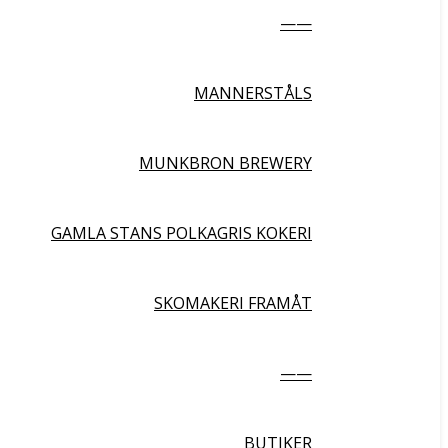
——
MANNERSTÅLS
MUNKBRON BREWERY
GAMLA STANS POLKAGRIS KOKERI
SKOMAKERI FRAMÅT
——
BUTIKER