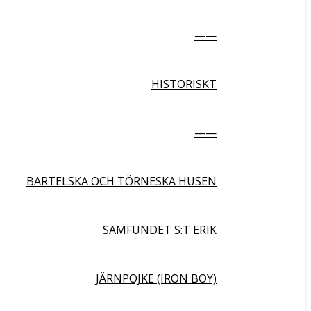
——
HISTORISKT
——
BARTELSKA OCH TÖRNESKA HUSEN
SAMFUNDET S:T ERIK
JÄRNPOJKE (IRON BOY)