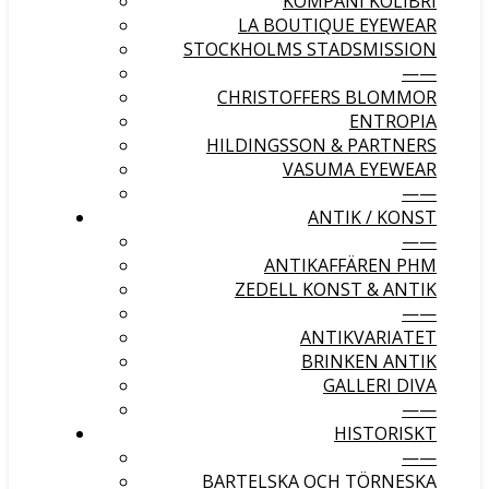
KOMPANI KOLIBRI
LA BOUTIQUE EYEWEAR
STOCKHOLMS STADSMISSION
——
CHRISTOFFERS BLOMMOR
ENTROPIA
HILDINGSSON & PARTNERS
VASUMA EYEWEAR
——
ANTIK / KONST
——
ANTIKAFFÄREN PHM
ZEDELL KONST & ANTIK
——
ANTIKVARIATET
BRINKEN ANTIK
GALLERI DIVA
——
HISTORISKT
——
BARTELSKA OCH TÖRNESKA