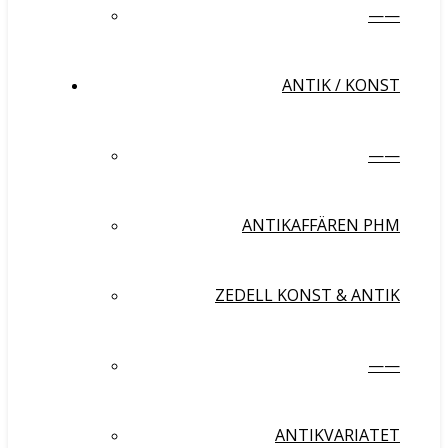
——
ANTIK / KONST
——
ANTIKAFFÄREN PHM
ZEDELL KONST & ANTIK
——
ANTIKVARIATET