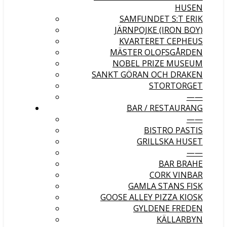
HUSEN
SAMFUNDET S:T ERIK
JÄRNPOJKE (IRON BOY)
KVARTERET CEPHEUS
MÄSTER OLOFSGÅRDEN
NOBEL PRIZE MUSEUM
SANKT GÖRAN OCH DRAKEN
STORTORGET
——
BAR / RESTAURANG
——
BISTRO PASTIS
GRILLSKA HUSET
——
BAR BRAHE
CORK VINBAR
GAMLA STANS FISK
GOOSE ALLEY PIZZA KIOSK
GYLDENE FREDEN
KÄLLARBYN