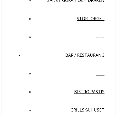
SANKT GÖRAN OCH DRAKEN
STORTORGET
——
BAR / RESTAURANG
——
BISTRO PASTIS
GRILLSKA HUSET